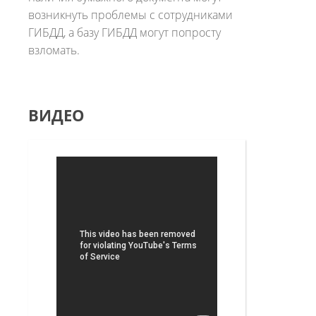
возникнуть проблемы с сотрудниками
ГИБДД, а базу ГИБДД могут попросту
взломать.
ВИДЕО