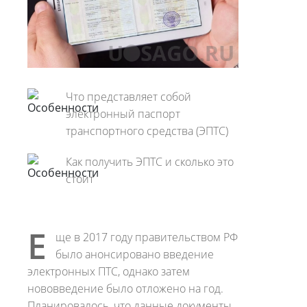
Что представляет собой
электронный паспорт
транспортного средства (ЭПТС)
Как получить ЭПТС и сколько это
стоит
Е
ще в 2017 году правительством РФ
было анонсировано введение
электронных ПТС, однако затем
нововведение было отложено на год.
Планировалось, что данные документы