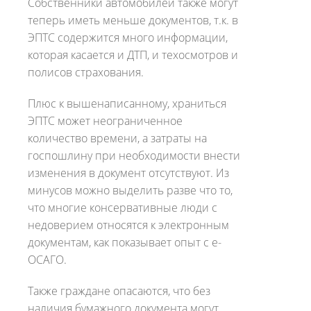
Собственники автомобилей также могут
теперь иметь меньше документов, т.к. в
ЭПТС содержится много информации,
которая касается и ДТП, и техосмотров и
полисов страхования.
Плюс к вышенаписанному, храниться
ЭПТС может неограниченное
количество времени, а затраты на
госпошлину при необходимости внести
изменения в документ отсутствуют. Из
минусов можно выделить разве что то,
что многие консервативные люди с
недоверием относятся к электронным
документам, как показывает опыт с е-
ОСАГО.
Также граждане опасаются, что без
наличия бумажного документа могут