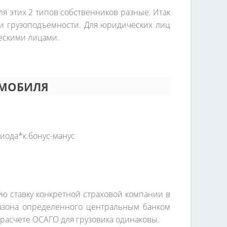
я этих 2 типов собственников разные. Итак
а и грузоподъемности. Для юридических лиц
ческими лицами.
ОМОБИЛЯ
риода*к.бонус-манус
ую ставку конкретной страховой компании в
апазона определенного центральным банком
расчете ОСАГО для грузовика одинаковы.