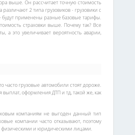
ора выше. Он рассчитает точную стоимость
 различают 2 типа грузовиков - грузовики с
те будут применены разные базовые тарифы.
тоимость страховки выше. Почему так? Все
ы, а это увеличивает вероятность аварии,
что часто грузовые автомобили стоят дороже.
выплат, оформления ДТП и тд, такой же, как
раховым компаниям не выгоден данный тип
ховые компании часто отказывают, поэтому
с физическими и юридическими лицами.