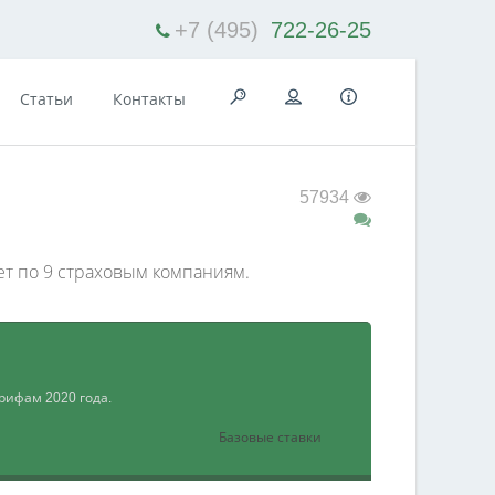
+7 (495)
722-26-25
Статьи
Контакты
57934
ет по 9 страховым компаниям.
рифам 2020 года.
Базовые ставки