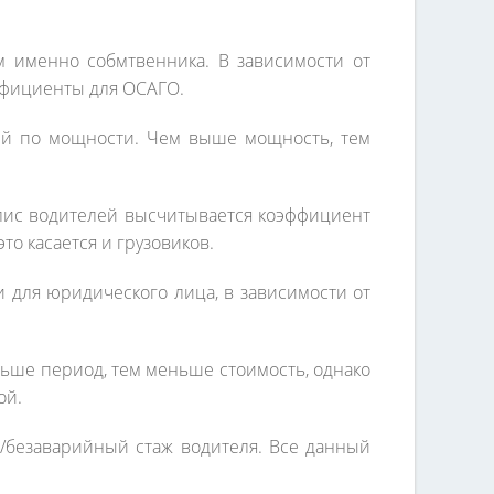
м именно собмтвенника. В зависимости от
ффициенты для ОСАГО.
лей по мощности. Чем выше мощность, тем
олис водителей высчитывается коэффициент
то касается и грузовиков.
 для юридического лица, в зависимости от
ньше период, тем меньше стоимость, однако
ой.
/безаварийный стаж водителя. Все данный