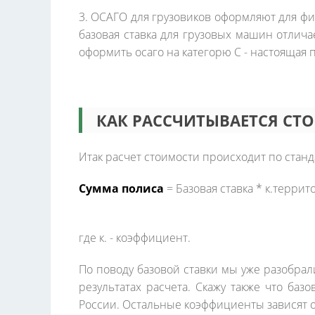
3. ОСАГО для грузовиков оформляют для фи
базовая ставка для грузовых машин отлича
оформить осаго на категорю C - настоящая 
КАК РАССЧИТЫВАЕТСЯ СТ
Итак расчет стоимости происходит по стан
Сумма полиса
= Базовая ставка * к.терри
где к. - коэффициент.
По поводу базовой ставки мы уже разобрал
результатах расчета. Скажу также что ба
России. Остальные коэффициенты зависят о