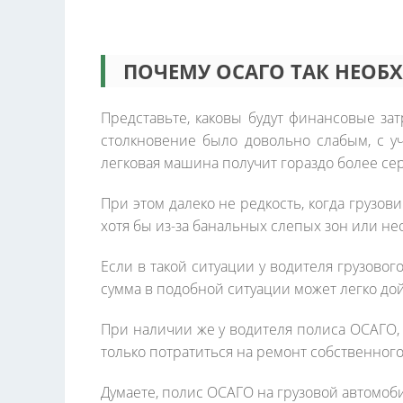
ПОЧЕМУ ОСАГО ТАК НЕОБ
Представьте, каковы будут финансовые зат
столкновение было довольно слабым, с у
легковая машина получит гораздо более с
При этом далеко не редкость, когда грузов
хотя бы из-за банальных слепых зон или н
Если в такой ситуации у водителя грузово
сумма в подобной ситуации может легко дой
При наличии же у водителя полиса ОСАГО,
только потратиться на ремонт собственного
Думаете, полис ОСАГО на грузовой автомоби