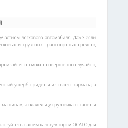
Я
 участием легкового автомобиля. Даже если
гковых и грузовых транспортных средств,
м произойти это может совершенно случайно,
енный ущерб придется из своего кармана, а
машинам, а владельцу грузовика останется
спользуйтесь нашим калькулятором ОСАГО для