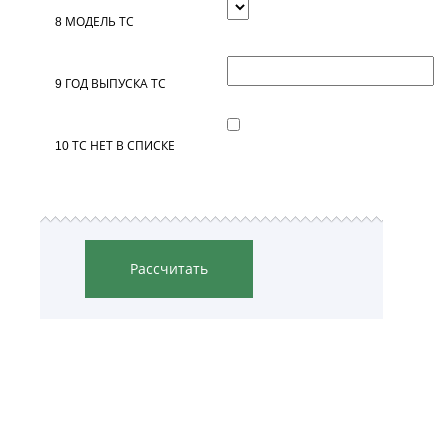
8
МОДЕЛЬ ТС
9
ГОД ВЫПУСКА ТС
10
ТС НЕТ В СПИСКЕ
Рассчитать