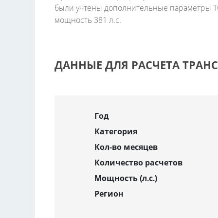
были учтены дополнительные параметры ТС,
мощность 381 л.с.
ДАННЫЕ ДЛЯ РАСЧЕТА ТРАН
Год
Категория
Кол-во месяцев
Количество расчетов
Мощность (л.с.)
Регион