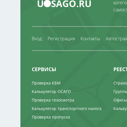
катег
самос
Вход
Регистрация
Контакты
Автостра
СЕРВИСЫ
РЕЕС
Проверка КБМ
Страх
Калькулятор ОСАГО
Группы
Проверка техосмотра
Офисы
Калькулятор транспортного налога
Кальку
Проверка пропуска