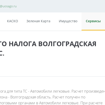
e@uosago.ru
КАСКО
Зеленая Карта
Имущество
Сервисы
ГО НАЛОГА ВОЛГОГРАДСКАЯ
С.
ога для типа ТС - Автомобили легковые. Расчет произведе
иона - Волгоградская область. Расчет получен по
оговыми органами в Автомобили легковые. При расчете