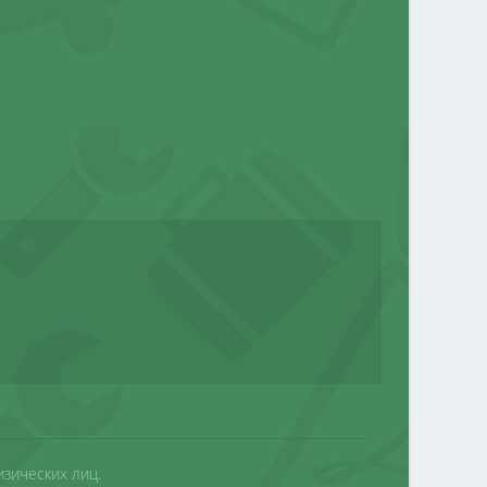
изических лиц.