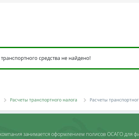
транспортного средства не найдено!
Расчеты транспортного налога
Расчеты транспортног
компания занимается оформлением полисов ОСАГО для фи