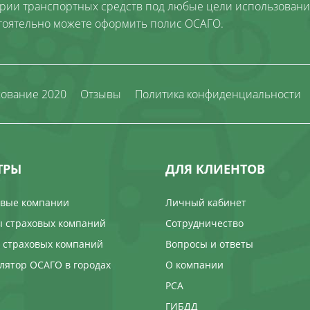
ории транспортных средств под любые цели использовани
тоятельно можете оформить полис ОСАГО.
хование 2020
Отзывы
Политика конфиденциальности
ТРЫ
ДЛЯ КЛИЕНТОВ
овые компании
Личный кабинет
 страховых компаний
Сотрудничество
 страховых компаний
Вопросы и ответы
лятор ОСАГО в городах
О компании
РСА
ГИБДД