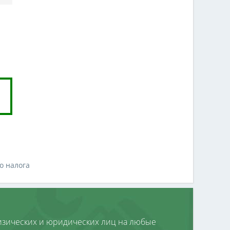
о налога
зических и юридических лиц на любые