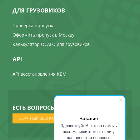
ДЛЯ ГРУЗОВИКОВ
Проверка пропуска
Оформить пропуск в Москву
Калькулятор ОСАГО для грузовиков
API
API восстановления КБМ
ЕСТЬ ВОПРОСЫ ? МЫ ПОЗВОНИМ
Наталия
ОБРАТНЫЙ ЗВОНОК
Здравствуйте! Готова помочь
вам. Напишите мне, если у
вас появятся вопросы.