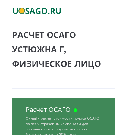
РАСЧЕТ ОСАГО
УСТЮЖНА Г,
ФИЗИЧЕСКОЕ ЛИЦО
Расчет ОСАГО
Онлайн расчет стоимости полиса ОСАГО
по всем страховым компаниям для
физических и юридических лиц по
базовым тарифам 2020 года.