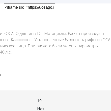
 и ЕОСАГО для типа ТС - Мотоциклы. Расчет произведен
гиона - Калинино с. Установленные базовые тарифы по ОС
зическое лицо. При расчете были учтены параметры
0 л.с.
О
19
Нет