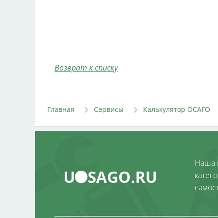
Возврат к списку
Главная
Сервисы
Калькулятор ОСАГО
Наша 
катег
самос