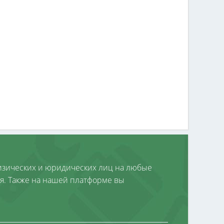
зических и юридических лиц на любые
я. Также на нашей платформе вы