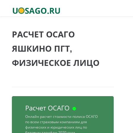
РАСЧЕТ ОСАГО
ЯШКИНО ПГТ,
ФИЗИЧЕСКОЕ ЛИЦО
Расчет ОСАГО
Онлайн расчет стоимости полиса ОСАГО
по всем страховым компаниям для
физических и юридических лиц по
базовым тарифам 2020 года.