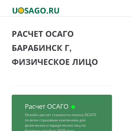
РАСЧЕТ ОСАГО
БАРАБИНСК Г,
ФИЗИЧЕСКОЕ ЛИЦО
Расчет ОСАГО
Онлайн расчет стоимости полиса ОСАГО
по всем страховым компаниям для
физических и юридических лиц по
базовым тарифам 2020 года.