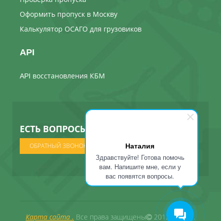
Оформить пропуск в Москву
Калькулятор ОСАГО для грузовиков
API
API восстановления КБМ
ЕСТЬ ВОПРОСЫ ? МЫ ПОЗВОНИМ
Наталия
ОБРАТНЫЙ ЗВОНОК
Здравствуйте! Готова помочь
вам. Напишите мне, если у
вас появятся вопросы.
Карта сайта .
Все права защищены
2012 - 2026 .