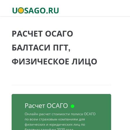
РАСЧЕТ ОСАГО
БАЛТАСИ ПГТ,
ФИЗИЧЕСКОЕ ЛИЦО
Расчет ОСАГО
Онлайн расчет стоимости полиса ОСАГО
по всем страховым компаниям для
физических и юридических лиц по
базовым тарифам 2020 года.