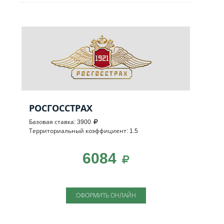
РОСГОССТРАХ
Базовая ставка: 3900
Территориальный коэффициент: 1.5
6084
ОФОРМИТЬ ОНЛАЙН