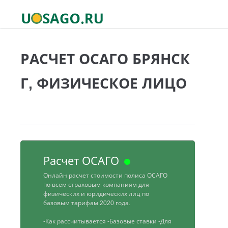
РАСЧЕТ ОСАГО БРЯНСК
Г, ФИЗИЧЕСКОЕ ЛИЦО
Расчет ОСАГО
Онлайн расчет стоимости полиса ОСАГО
по всем страховым компаниям для
физических и юридических лиц по
базовым тарифам 2020 года.
-Как рассчитывается
-Базовые ставки
-Для