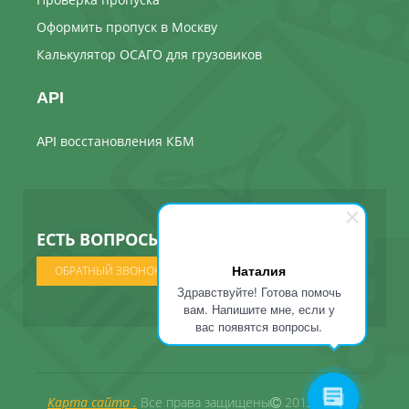
Оформить пропуск в Москву
Калькулятор ОСАГО для грузовиков
API
API восстановления КБМ
ЕСТЬ ВОПРОСЫ ? МЫ ПОЗВОНИМ
Наталия
ОБРАТНЫЙ ЗВОНОК
Здравствуйте! Готова помочь
вам. Напишите мне, если у
вас появятся вопросы.
Карта сайта .
Все права защищены
2012 - 2026 .