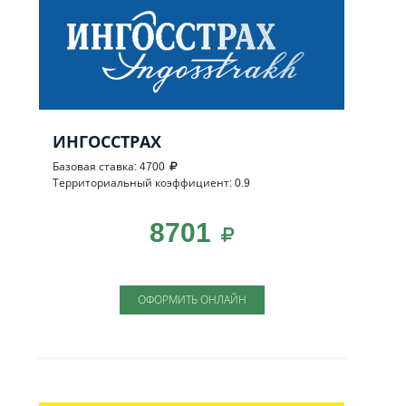
ИНГОССТРАХ
Базовая ставка: 4700
Территориальный коэффициент: 0.9
8701
ОФОРМИТЬ ОНЛАЙН