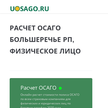
РАСЧЕТ ОСАГО
БОЛЬШЕРЕЧЬЕ РП,
ФИЗИЧЕСКОЕ ЛИЦО
Расчет ОСАГО
Онлайн расчет стоимости полиса ОСАГО
по всем страховым компаниям для
физических и юридических лиц по
базовым тарифам 2020 года.