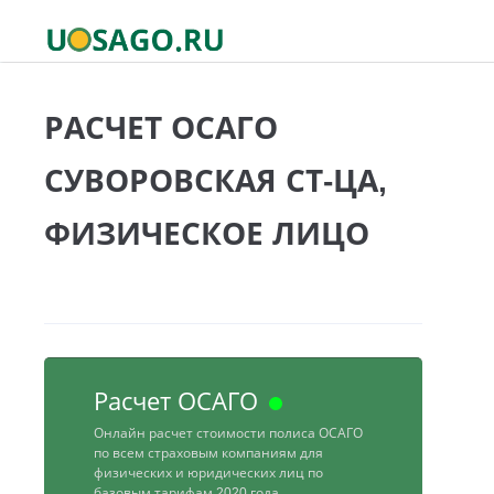
РАСЧЕТ ОСАГО
СУВОРОВСКАЯ СТ-ЦА,
ФИЗИЧЕСКОЕ ЛИЦО
Расчет ОСАГО
Онлайн расчет стоимости полиса ОСАГО
по всем страховым компаниям для
физических и юридических лиц по
базовым тарифам 2020 года.