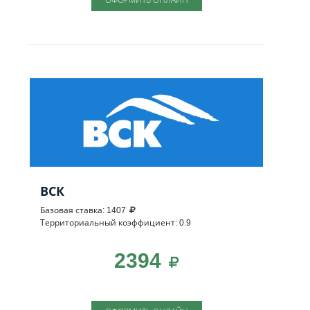
ВСК
Базовая ставка: 1407
Территориальный коэффициент: 0.9
2394