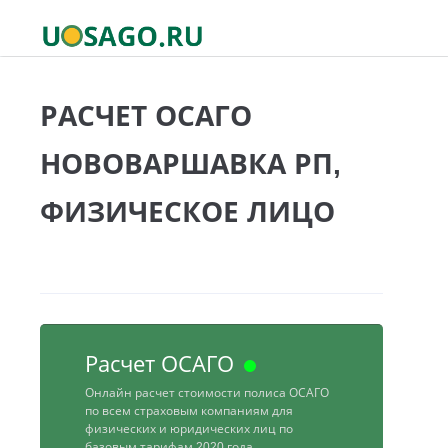
РАСЧЕТ ОСАГО
НОВОВАРШАВКА РП,
ФИЗИЧЕСКОЕ ЛИЦО
Расчет ОСАГО
Онлайн расчет стоимости полиса ОСАГО
по всем страховым компаниям для
физических и юридических лиц по
базовым тарифам 2020 года.