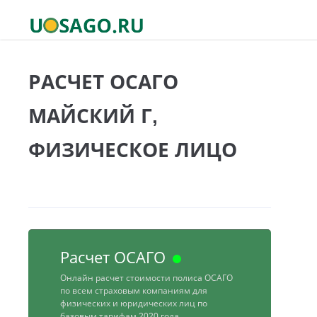
РАСЧЕТ ОСАГО
МАЙСКИЙ Г,
ФИЗИЧЕСКОЕ ЛИЦО
Расчет ОСАГО
Онлайн расчет стоимости полиса ОСАГО
по всем страховым компаниям для
физических и юридических лиц по
базовым тарифам 2020 года.