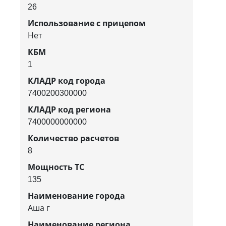
26
Использование с прицепом
Нет
КБМ
1
КЛАДР код города
7400200300000
КЛАДР код региона
7400000000000
Количество расчетов
8
Мощность ТС
135
Наименование города
Аша г
Наименование региона