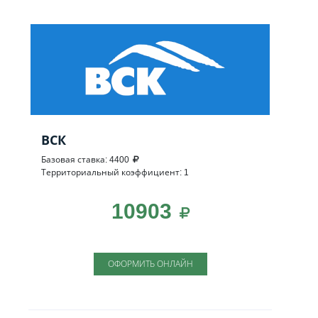
ВСК
Базовая ставка: 4400
Территориальный коэффициент: 1
10903
ОФОРМИТЬ ОНЛАЙН