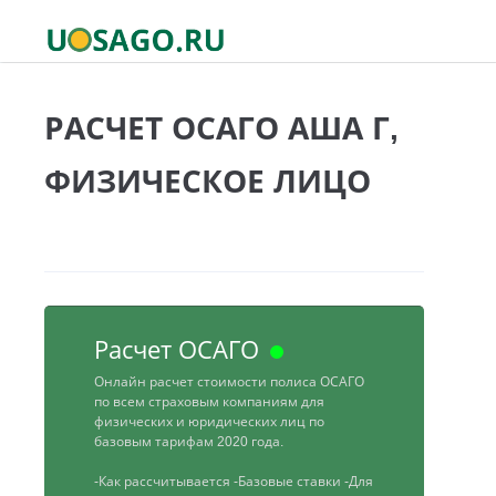
РАСЧЕТ ОСАГО АША Г,
ФИЗИЧЕСКОЕ ЛИЦО
Расчет ОСАГО
Онлайн расчет стоимости полиса ОСАГО
по всем страховым компаниям для
физических и юридических лиц по
базовым тарифам 2020 года.
-Как рассчитывается
-Базовые ставки
-Для