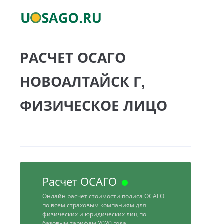
РАСЧЕТ ОСАГО
НОВОАЛТАЙСК Г,
ФИЗИЧЕСКОЕ ЛИЦО
Расчет ОСАГО
Онлайн расчет стоимости полиса ОСАГО
по всем страховым компаниям для
физических и юридических лиц по
базовым тарифам 2020 года.