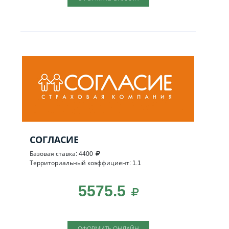
СОГЛАСИЕ
Базовая ставка: 4400
Территориальный коэффициент: 1.1
5575.5
ОФОРМИТЬ ОНЛАЙН