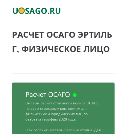
РАСЧЕТ ОСАГО ЭРТИЛЬ
Г, ФИЗИЧЕСКОЕ ЛИЦО
Расчет ОСАГО
Онлайн расчет стоимости полиса ОСАГО
по всем страховым компаниям для
физических и юридических лиц по
базовым тарифам 2020 года.
-Как рассчитывается
-Базовые ставки
-Для