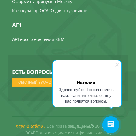
Оформить пропуск в Москву
Калькулятор ОСАГО для грузовиков
API
API восстановления КБМ
ЕСТЬ ВОПРОСЫ ? МЫ ПОЗВОНИМ
Наталия
ОБРАТНЫЙ ЗВОНОК
Здравствуйте! Готова помочь
вам. Напишите мне, если у
вас появятся вопросы.
Карта сайта .
Все права защищены
2012 - 2026 .
ОСАГО для юридических и физических лиц.