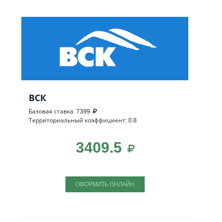
ВСК
Базовая ставка: 7399
Территориальный коэффициент: 0.8
3409.5
ОФОРМИТЬ ОНЛАЙН