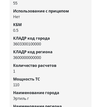
55
Использование с прицепом
Нет
КБМ
0.5
КЛАДР код города
3603300100000
КЛАДР код региона
3600000000000
Количество расчетов
1
Мощность ТС
110
Наименование города
Эртиль г
Наименование региона