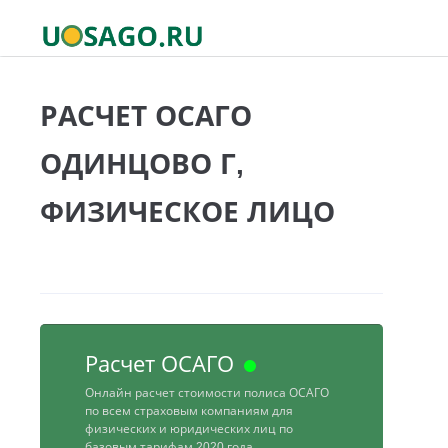
РАСЧЕТ ОСАГО
ОДИНЦОВО Г,
ФИЗИЧЕСКОЕ ЛИЦО
Расчет ОСАГО
Онлайн расчет стоимости полиса ОСАГО
по всем страховым компаниям для
физических и юридических лиц по
базовым тарифам 2020 года.