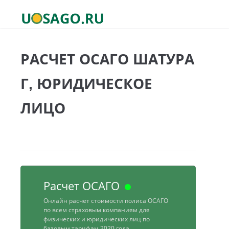
РАСЧЕТ ОСАГО ШАТУРА
Г, ЮРИДИЧЕСКОЕ
ЛИЦО
Расчет ОСАГО
Онлайн расчет стоимости полиса ОСАГО
по всем страховым компаниям для
физических и юридических лиц по
базовым тарифам 2020 года.