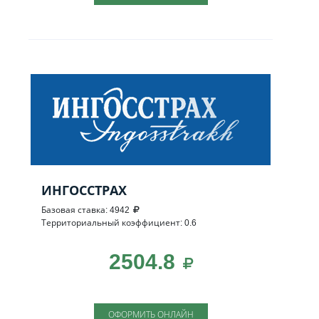
ИНГОССТРАХ
Базовая ставка: 4942
Территориальный коэффициент: 0.6
2504.8
ОФОРМИТЬ ОНЛАЙН