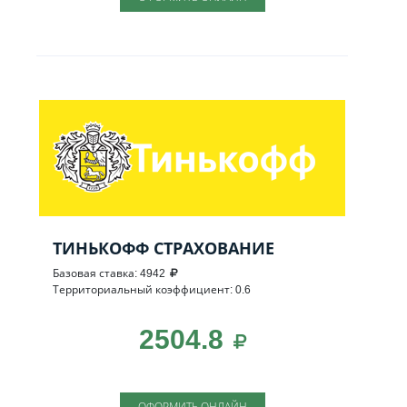
ТИНЬКОФФ СТРАХОВАНИЕ
Базовая ставка: 4942
Территориальный коэффициент: 0.6
2504.8
ОФОРМИТЬ ОНЛАЙН