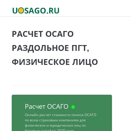
РАСЧЕТ ОСАГО
РАЗДОЛЬНОЕ ПГТ,
ФИЗИЧЕСКОЕ ЛИЦО
Расчет ОСАГО
Онлайн расчет стоимости полиса ОСАГО
по всем страховым компаниям для
физических и юридических лиц по
базовым тарифам 2020 года.