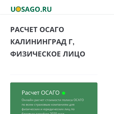
РАСЧЕТ ОСАГО
КАЛИНИНГРАД Г,
ФИЗИЧЕСКОЕ ЛИЦО
Расчет ОСАГО
Онлайн расчет стоимости полиса ОСАГО
по всем страховым компаниям для
физических и юридических лиц по
базовым тарифам 2020 года.