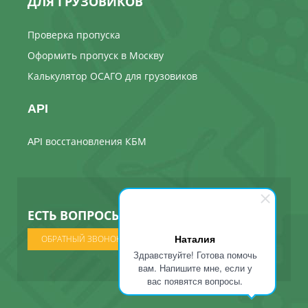
ДЛЯ ГРУЗОВИКОВ
Проверка пропуска
Оформить пропуск в Москву
Калькулятор ОСАГО для грузовиков
API
API восстановления КБМ
ЕСТЬ ВОПРОСЫ ? МЫ ПОЗВОНИМ
Наталия
ОБРАТНЫЙ ЗВОНОК
Здравствуйте! Готова помочь
вам. Напишите мне, если у
вас появятся вопросы.