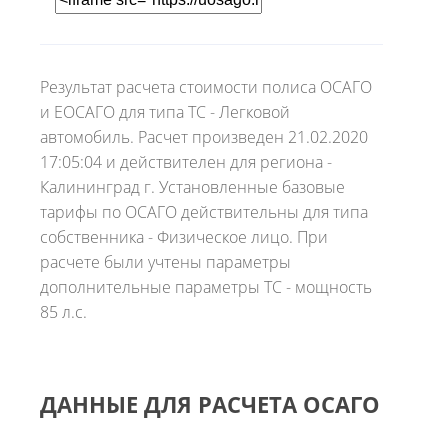
Результат расчета стоимости полиса ОСАГО
и ЕОСАГО для типа ТС - Легковой
автомобиль. Расчет произведен 21.02.2020
17:05:04 и действителен для региона -
Калининград г. Установленные базовые
тарифы по ОСАГО действительны для типа
собственника - Физическое лицо. При
расчете были учтены параметры
дополнительные параметры ТС - мощность
85 л.с.
ДАННЫЕ ДЛЯ РАСЧЕТА ОСАГО