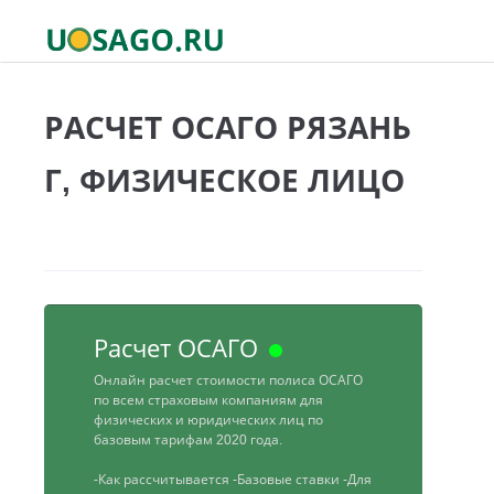
РАСЧЕТ ОСАГО РЯЗАНЬ
Г, ФИЗИЧЕСКОЕ ЛИЦО
Расчет ОСАГО
Онлайн расчет стоимости полиса ОСАГО
по всем страховым компаниям для
физических и юридических лиц по
базовым тарифам 2020 года.
-Как рассчитывается
-Базовые ставки
-Для