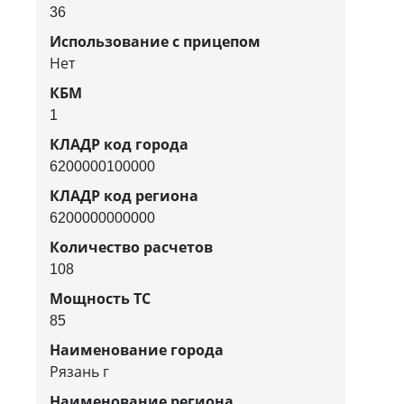
36
Использование с прицепом
Нет
КБМ
1
КЛАДР код города
6200000100000
КЛАДР код региона
6200000000000
Количество расчетов
108
Мощность ТС
85
Наименование города
Рязань г
Наименование региона