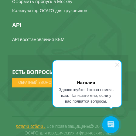
Оформить пропуск в Москву
Калькулятор ОСАГО для грузовиков
API
API восстановления КБМ
ЕСТЬ ВОПРОСЫ ? МЫ ПОЗВОНИМ
Наталия
ОБРАТНЫЙ ЗВОНОК
Здравствуйте! Готова помочь
вам. Напишите мне, если у
вас появятся вопросы.
Карта сайта .
Все права защищены
2012 - 2026 .
ОСАГО для юридических и физических лиц.