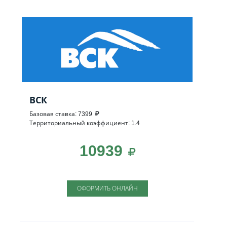
ВСК
Базовая ставка: 7399
Территориальный коэффициент: 1.4
10939
ОФОРМИТЬ ОНЛАЙН