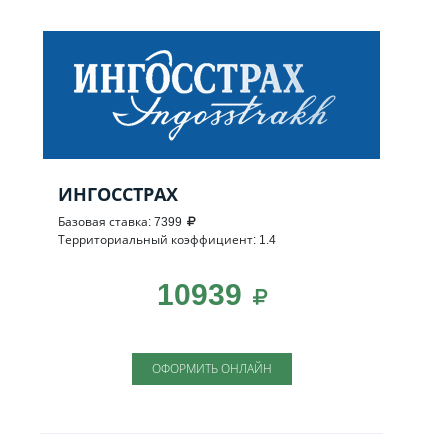
ИНГОССТРАХ
Базовая ставка: 7399
Территориальный коэффициент: 1.4
10939
ОФОРМИТЬ ОНЛАЙН