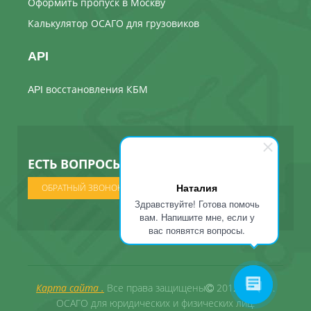
Оформить пропуск в Москву
Калькулятор ОСАГО для грузовиков
API
API восстановления КБМ
ЕСТЬ ВОПРОСЫ ? МЫ ПОЗВОНИМ
Наталия
ОБРАТНЫЙ ЗВОНОК
Здравствуйте! Готова помочь
вам. Напишите мне, если у
вас появятся вопросы.
Карта сайта .
Все права защищены
2012 - 2026 .
ОСАГО для юридических и физических лиц.