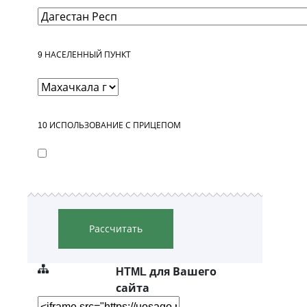
9
НАСЕЛЕННЫЙ ПУНКТ
10
ИСПОЛЬЗОВАНИЕ С ПРИЦЕПОМ
Рассчитать
HTML для Вашего
сайта