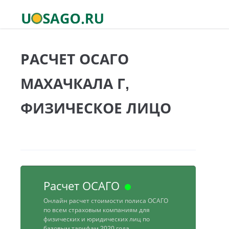
РАСЧЕТ ОСАГО
МАХАЧКАЛА Г,
ФИЗИЧЕСКОЕ ЛИЦО
Расчет ОСАГО
Онлайн расчет стоимости полиса ОСАГО
по всем страховым компаниям для
физических и юридических лиц по
базовым тарифам 2020 года.