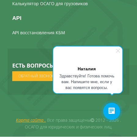
Калькулятор ОСАГО для грузовиков
API
API восстановления КБМ
ЕСТЬ ВОПРОСЫ ? МЫ ПОЗВОНИМ
Наталия
Здравствуйте! Готова помочь
ОБРАТНЫЙ ЗВОНОК
вам. Напишите мне, если у
вас появятся вопросы.
Карта сайта .
Все права защищены
2012 - 2026 .
ОСАГО для юридических и физических лиц.