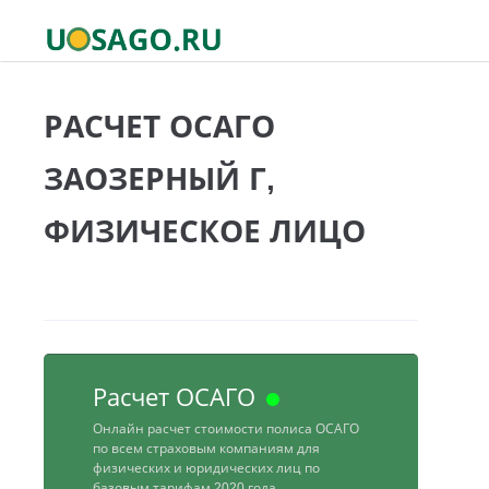
РАСЧЕТ ОСАГО
ЗАОЗЕРНЫЙ Г,
ФИЗИЧЕСКОЕ ЛИЦО
Расчет ОСАГО
Онлайн расчет стоимости полиса ОСАГО
по всем страховым компаниям для
физических и юридических лиц по
базовым тарифам 2020 года.