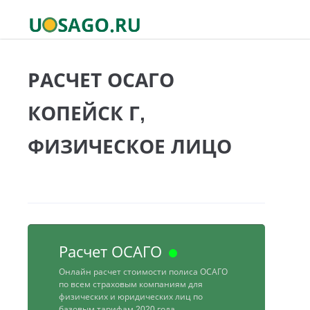
РАСЧЕТ ОСАГО
КОПЕЙСК Г,
ФИЗИЧЕСКОЕ ЛИЦО
Расчет ОСАГО
Онлайн расчет стоимости полиса ОСАГО
по всем страховым компаниям для
физических и юридических лиц по
базовым тарифам 2020 года.