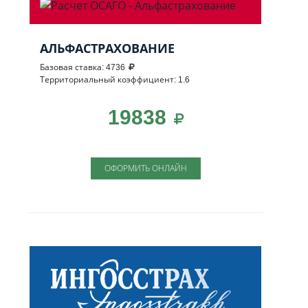
АЛЬФАСТРАХОВАНИЕ
Базовая ставка: 4736
Территориальный коэффициент: 1.6
19838
ОФОРМИТЬ ОНЛАЙН