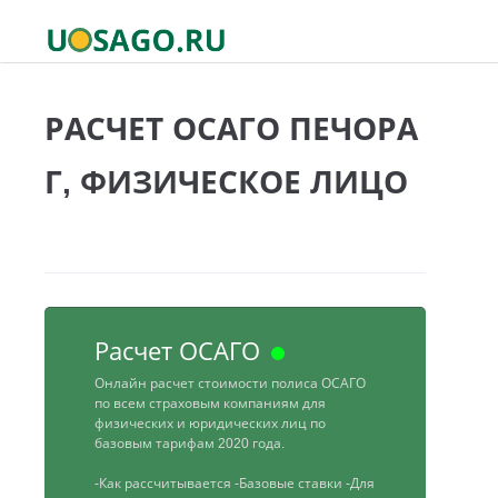
РАСЧЕТ ОСАГО ПЕЧОРА
Г, ФИЗИЧЕСКОЕ ЛИЦО
Расчет ОСАГО
Онлайн расчет стоимости полиса ОСАГО
по всем страховым компаниям для
физических и юридических лиц по
базовым тарифам 2020 года.
-Как рассчитывается
-Базовые ставки
-Для