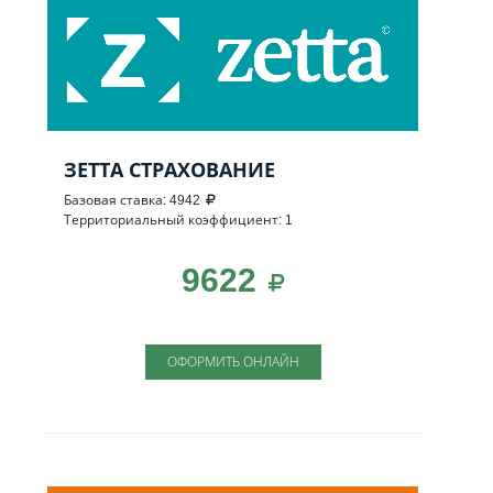
ЗЕТТА СТРАХОВАНИЕ
Базовая ставка: 4942
Территориальный коэффициент: 1
9622
ОФОРМИТЬ ОНЛАЙН