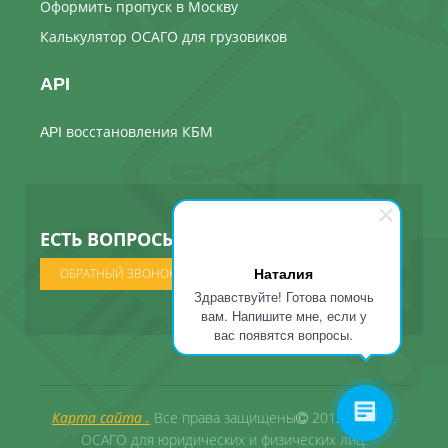
Оформить пропуск в Москву
Калькулятор ОСАГО для грузовиков
API
API восстановления КБМ
ЕСТЬ ВОПРОСЫ ? МЫ ПОЗВОНИМ
Наталия
ОБРАТНЫЙ ЗВОНОК
Здравствуйте! Готова помочь
вам. Напишите мне, если у
вас появятся вопросы.
Карта сайта .
Все права защищены
2012 - 2026 .
ОСАГО для юридических и физических лиц.