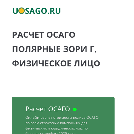
РАСЧЕТ ОСАГО
ПОЛЯРНЫЕ ЗОРИ Г,
ФИЗИЧЕСКОЕ ЛИЦО
Расчет ОСАГО
Онлайн расчет стоимости полиса ОСАГО
по всем страховым компаниям для
физических и юридических лиц по
базовым тарифам 2020 года.