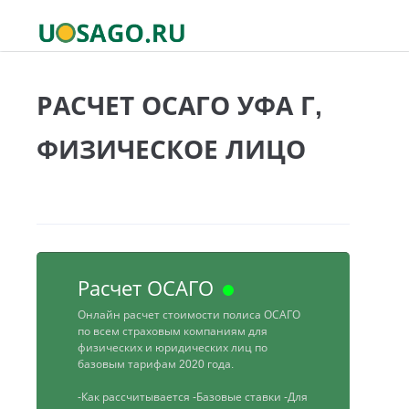
РАСЧЕТ ОСАГО УФА Г,
ФИЗИЧЕСКОЕ ЛИЦО
Расчет ОСАГО
Онлайн расчет стоимости полиса ОСАГО
по всем страховым компаниям для
физических и юридических лиц по
базовым тарифам 2020 года.
-Как рассчитывается
-Базовые ставки
-Для