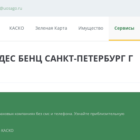
e@uosago.ru
КАСКО
Зеленая Карта
Имущество
Сервисы
ДЕС БЕНЦ САНКТ-ПЕТЕРБУРГ Г
раховых компаниях без смс и телефона. Узнайте приблизительную
ы КАСКО