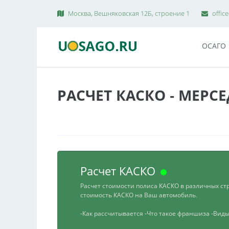
Москва, Вешняковская 12Б, строение 1
offic
ОСАГО
РАСЧЕТ КАСКО - МЕРСЕ
Расчет КАСКО
Расчет стоимости полиса КАСКО в различных ст
стоимость КАСКО на Ваш автомобиль.
-Как рассчитывается
-Что такое франшиза
-Вид