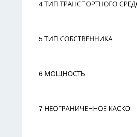
4
ТИП ТРАНСПОРТНОГО СРЕД
5
ТИП СОБСТВЕННИКА
6
МОЩНОСТЬ
7
НЕОГРАНИЧЕННОЕ КАСКО