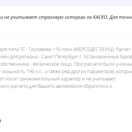
и не учитывает страховую историю по КАСКО. Для точн
для типа ТС - Грузовики >16 тонн (МЕРСЕДЕС БЕНЦ). Расчет
елен для региона - Санкт-Петербург г. Установленные базо
обственника - Физическое лицо. При расчете были учтены
ощность 190 л.с., а также ряд других параметров, котор
ет носит ознакомительный характер и не учитывает
ого расчета для Вашего автомобиля обратитесь к
О