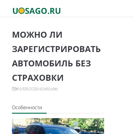
МОЖНО ЛИ
ЗАРЕГИСТРИРОВАТЬ
АВТОМОБИЛЬ БЕЗ
СТРАХОВКИ
04.03.2020 12:02:44
15551 Просмотров
Особенности