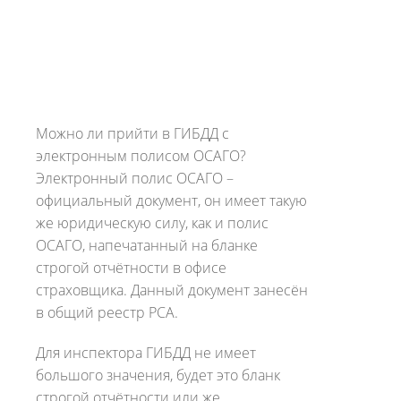
Можно ли прийти в ГИБДД с
электронным полисом ОСАГО?
Электронный полис ОСАГО –
официальный документ, он имеет такую
же юридическую силу, как и полис
ОСАГО, напечатанный на бланке
строгой отчётности в офисе
страховщика. Данный документ занесён
в общий реестр РСА.
Для инспектора ГИБДД не имеет
большого значения, будет это бланк
строгой отчётности или же