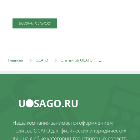
ВОЗВРАТ К СПИСКУ
Главная
ОСАГО
Статьи об ОСАГО
Наша компания занимается оформлением
полисов ОСАГО для физических и юридических
лиц на любые категории транспортных средств