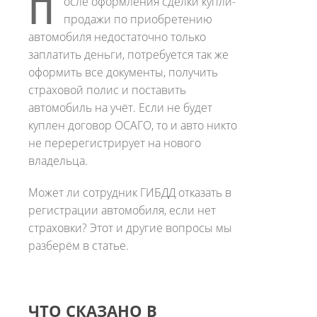
П
осле оформления сделки купли-
продажи по приобретению
автомобиля недостаточно только
заплатить деньги, потребуется так же
оформить все документы, получить
страховой полис и поставить
автомобиль на учёт. Если не будет
куплен договор ОСАГО, то и авто никто
не перерегистрирует на нового
владельца.
Может ли сотрудник ГИБДД отказать в
регистрации автомобиля, если нет
страховки? Этот и другие вопросы мы
разберём в статье.
ЧТО СКАЗАНО В