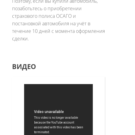
Поэтому, если вы купили автомобиль,
позаботьтесь о приобретении
страхового полиса ОСАГО и
постановкой автомобиля на учёт в
течение 10 дней с момента оформления
сделки.
ВИДЕО