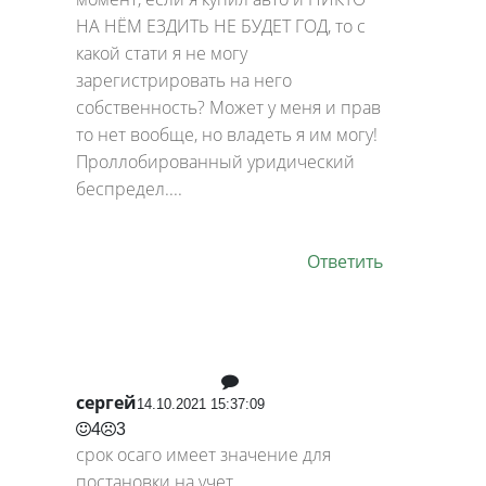
НА НЁМ ЕЗДИТЬ НЕ БУДЕТ ГОД, то с
какой стати я не могу
зарегистрировать на него
собственность? Может у меня и прав
то нет вообще, но владеть я им могу!
Проллобированный уридический
беспредел....
Ответить
сергей
14.10.2021 15:37:09
4
3
срок осаго имеет значение для
постановки на учет