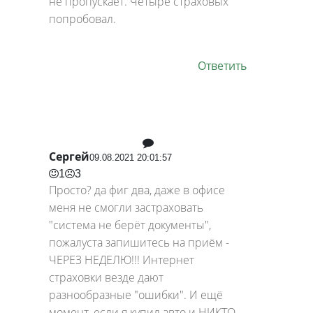
не пропускает. Четыре страховых
попробовал.
Ответить
Сергей
09.08.2021 20:01:57
1
3
Просто? да фиг два, даже в офисе
меня не смогли застраховать
"система не берёт документы",
пожалуста запишитесь на приём -
ЧЕРЕЗ НЕДЕЛЮ!!! Интернет
страховки везде дают
разнообразные "ошибки". И ещё
момент, если я купил авто и НИКТО