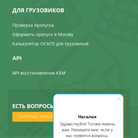
ДЛЯ ГРУЗОВИКОВ
Проверка пропуска
Оформить пропуск в Москву
Калькулятор ОСАГО для грузовиков
API
API восстановления КБМ
ЕСТЬ ВОПРОСЫ ? МЫ ПОЗВОНИМ
Наталия
ОБРАТНЫЙ ЗВОНОК
Здравствуйте! Готова помочь
вам. Напишите мне, если у
вас появятся вопросы.