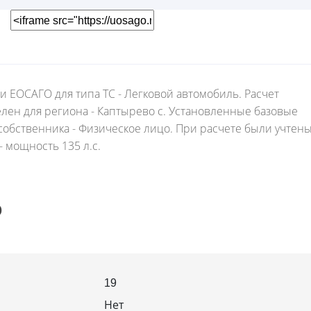
и ЕОСАГО для типа ТС - Легковой автомобиль. Расчет
елен для региона - Каптырево с. Установленные базовые
обственника - Физическое лицо. При расчете были учтен
 мощность 135 л.с.
О
19
Нет