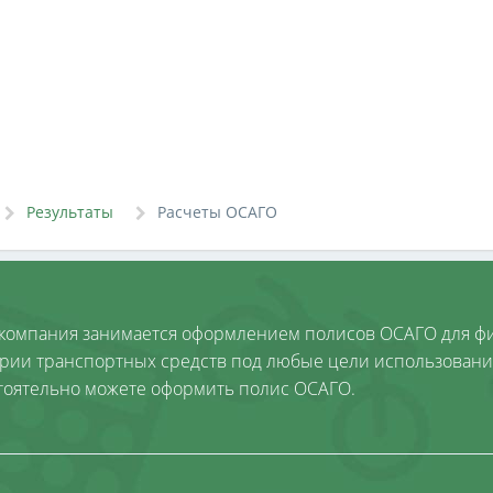
Результаты
Расчеты ОСАГО
компания занимается оформлением полисов ОСАГО для фи
ории транспортных средств под любые цели использовани
тоятельно можете оформить полис ОСАГО.