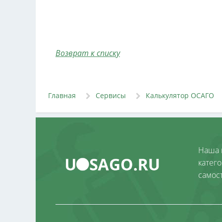
Возврат к списку
Главная
Сервисы
Калькулятор ОСАГО
Наша 
катег
самос