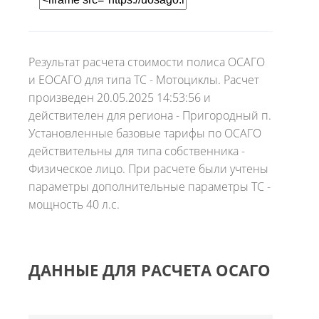
Результат расчета стоимости полиса ОСАГО
и ЕОСАГО для типа ТС - Мотоциклы. Расчет
произведен 20.05.2025 14:53:56 и
действителен для региона - Пригородный п.
Установленные базовые тарифы по ОСАГО
действительны для типа собственника -
Физическое лицо. При расчете были учтены
параметры дополнительные параметры ТС -
мощность 40 л.с.
ДАННЫЕ ДЛЯ РАСЧЕТА ОСАГО