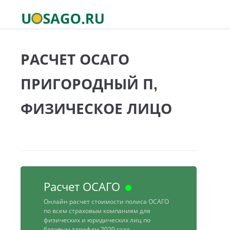
РАСЧЕТ ОСАГО
ПРИГОРОДНЫЙ П,
ФИЗИЧЕСКОЕ ЛИЦО
Расчет ОСАГО
Онлайн расчет стоимости полиса ОСАГО
по всем страховым компаниям для
физических и юридических лиц по
базовым тарифам 2020 года.