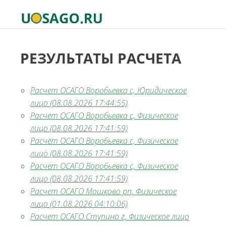
РЕЗУЛЬТАТЫ РАСЧЕТА
Расчет ОСАГО Воробьевка с, Юридическое
лицо (08.08.2026 17:44:55)
Расчет ОСАГО Воробьевка с, Физическое
лицо (08.08.2026 17:41:59)
Расчет ОСАГО Воробьевка с, Физическое
лицо (08.08.2026 17:41:59)
Расчет ОСАГО Воробьевка с, Физическое
лицо (08.08.2026 17:41:59)
Расчет ОСАГО Мошково рп, Физическое
лицо (01.08.2026 04:10:06)
Расчет ОСАГО Ступино г, Физическое лицо