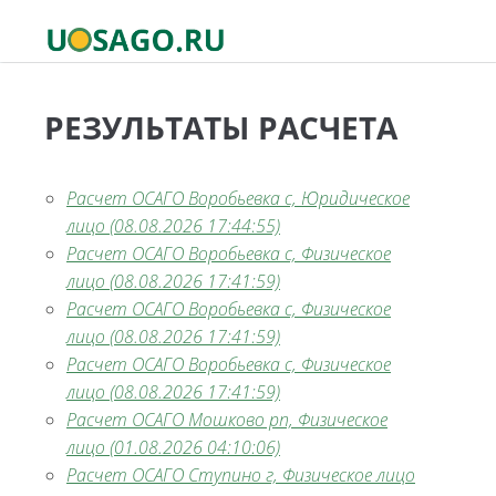
РЕЗУЛЬТАТЫ РАСЧЕТА
Расчет ОСАГО Воробьевка с, Юридическое
лицо (08.08.2026 17:44:55)
Расчет ОСАГО Воробьевка с, Физическое
лицо (08.08.2026 17:41:59)
Расчет ОСАГО Воробьевка с, Физическое
лицо (08.08.2026 17:41:59)
Расчет ОСАГО Воробьевка с, Физическое
лицо (08.08.2026 17:41:59)
Расчет ОСАГО Мошково рп, Физическое
лицо (01.08.2026 04:10:06)
Расчет ОСАГО Ступино г, Физическое лицо