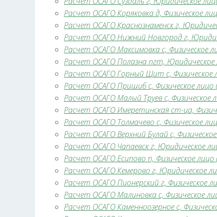
Расчет ОСАГО Суздаль г, Юридическое лицо
Расчет ОСАГО Коряковка д, Физическое лицо
Расчет ОСАГО Краснознаменск г, Юридическ
Расчет ОСАГО Нижний Новгород г, Юридиче
Расчет ОСАГО Максимовка с, Физическое ли
Расчет ОСАГО Полазна пгт, Юридическое л
Расчет ОСАГО Горный Щит с, Физическое ли
Расчет ОСАГО Пришиб с, Физическое лицо (
Расчет ОСАГО Малый Труев с, Физическое ли
Расчет ОСАГО Имеретинская ст-ца, Физичес
Расчет ОСАГО Толмачево с, Физическое лицо
Расчет ОСАГО Верхний Булай с, Физическое 
Расчет ОСАГО Чапаевск г, Юридическое лиц
Расчет ОСАГО Есипово п, Физическое лицо (
Расчет ОСАГО Кемерово г, Юридическое лиц
Расчет ОСАГО Пионерский г, Физическое лиц
Расчет ОСАГО Малиновка с, Физическое лиц
Расчет ОСАГО Каменноозерное с, Физическо