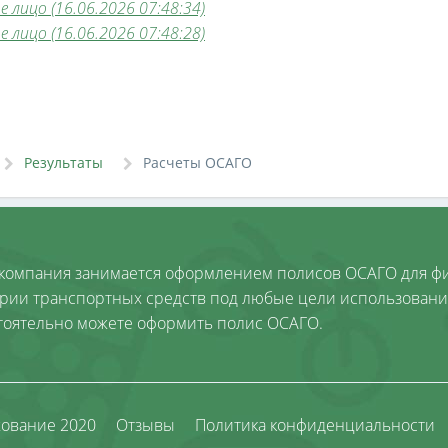
лицо (16.06.2026 07:48:34)
лицо (16.06.2026 07:48:28)
Результаты
Расчеты ОСАГО
компания занимается оформлением полисов ОСАГО для фи
ории транспортных средств под любые цели использовани
тоятельно можете оформить полис ОСАГО.
хование 2020
Отзывы
Политика конфиденциальности