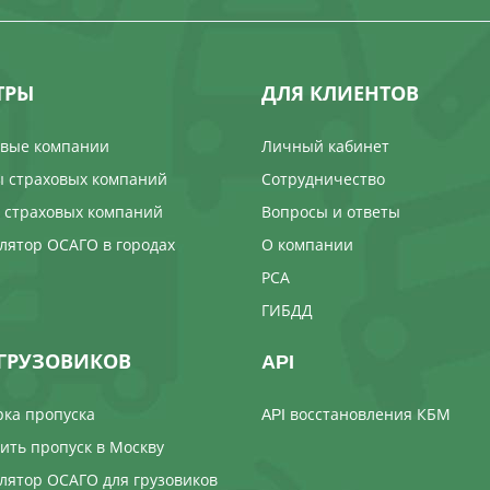
ТРЫ
ДЛЯ КЛИЕНТОВ
овые компании
Личный кабинет
 страховых компаний
Сотрудничество
 страховых компаний
Вопросы и ответы
лятор ОСАГО в городах
О компании
РСА
ГИБДД
ГРУЗОВИКОВ
API
ка пропуска
API восстановления КБМ
ть пропуск в Москву
лятор ОСАГО для грузовиков