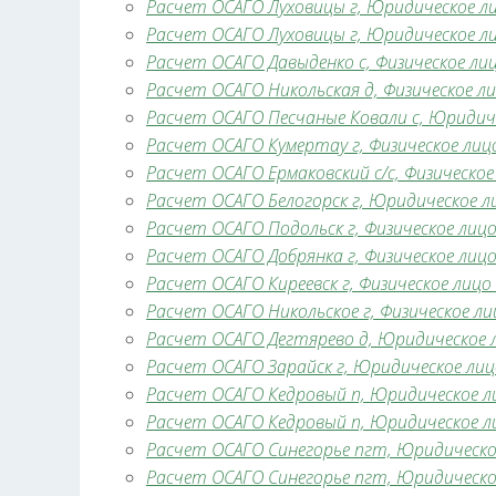
Расчет ОСАГО Луховицы г, Юридическое лиц
Расчет ОСАГО Луховицы г, Юридическое лиц
Расчет ОСАГО Давыденко с, Физическое лицо
Расчет ОСАГО Никольская д, Физическое лиц
Расчет ОСАГО Песчаные Ковали с, Юридичес
Расчет ОСАГО Кумертау г, Физическое лицо
Расчет ОСАГО Ермаковский с/с, Физическое 
Расчет ОСАГО Белогорск г, Юридическое ли
Расчет ОСАГО Подольск г, Физическое лицо 
Расчет ОСАГО Добрянка г, Физическое лицо 
Расчет ОСАГО Киреевск г, Физическое лицо 
Расчет ОСАГО Никольское г, Физическое лиц
Расчет ОСАГО Дегтярево д, Юридическое ли
Расчет ОСАГО Зарайск г, Юридическое лицо
Расчет ОСАГО Кедровый п, Юридическое лиц
Расчет ОСАГО Кедровый п, Юридическое лиц
Расчет ОСАГО Синегорье пгт, Юридическое 
Расчет ОСАГО Синегорье пгт, Юридическое 