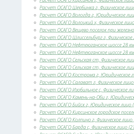
Расчет ОСАГО Кирсанов г, Физическое лицо 
Расчет ОСАГО Щербинка г, Физическое лицо
Расчет ОСАГО Вологда г, Юридическое лицо
Расчет ОСАГО Волоцкий х, Физическое лицо 
Расчет ОСАГО Вещево поселок при железно
Расчет ОСАГО Шлиссельбург г, Физическое л
Расчет ОСАГО Нефтеюганское шоссе 28 км 
Расчет ОСАГО Нефтеюганское шоссе 28 км 
Расчет ОСАГО Сельская ст, Физическое лицо
Расчет ОСАГО Сельская ст, Физическое лицо
Расчет ОСАГО Кострома г, Юридическое ли
Расчет ОСАГО Салават г, Физическое лицо 
Расчет ОСАГО Изобильное с, Физическое лиц
Расчет ОСАГО Камень-на-Оби г, Юридическо
Расчет ОСАГО Бийск г, Юридическое лицо (
Расчет ОСАГО Кирсинское городское поселе
Расчет ОСАГО Колпино г, Физическое лицо (
Расчет ОСАГО Барда с, Физическое лицо (21