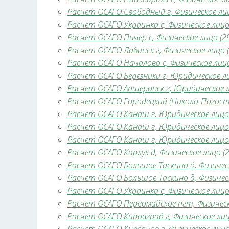
Расчет ОСАГО Свободный г, Физическое лиц
Расчет ОСАГО Украинка с, Физическое лицо 
Расчет ОСАГО Пичер с, Физическое лицо (29
Расчет ОСАГО Лабинск г, Физическое лицо (
Расчет ОСАГО Началово с, Физическое лицо
Расчет ОСАГО Березники г, Юридическое ли
Расчет ОСАГО Апшеронск г, Юридическое ли
Расчет ОСАГО Городецкий (Николо-Погостин
Расчет ОСАГО Канаш г, Юридическое лицо (
Расчет ОСАГО Канаш г, Юридическое лицо (
Расчет ОСАГО Канаш г, Юридическое лицо (
Расчет ОСАГО Карлук д, Физическое лицо (2
Расчет ОСАГО Большое Таскино д, Физическ
Расчет ОСАГО Большое Таскино д, Физическ
Расчет ОСАГО Украинка с, Физическое лицо 
Расчет ОСАГО Первомайское пгт, Физическо
Расчет ОСАГО Кировград г, Физическое лицо